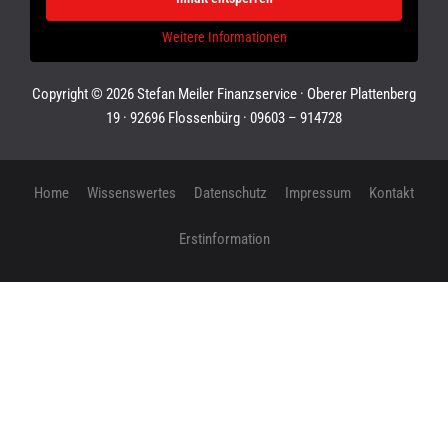
Weitere Informationen
Copyright © 2026 Stefan Meiler Finanzservice · Oberer Plattenberg
19 · 92696 Flossenbürg · 09603 – 914728
Home
Wissenswertes
Datenschutz
Impressum
Kontakt
Erstinformation