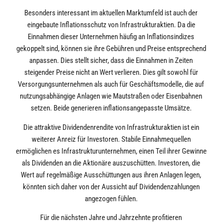
Besonders interessant im aktuellen Marktumfeld ist auch der
eingebaute Inflationsschutz von Infrastrukturaktien. Da die
Einnahmen dieser Unternehmen häufig an Inflationsindizes
gekoppelt sind, können sie ihre Gebühren und Preise entsprechend
anpassen. Dies stellt sicher, dass die Einnahmen in Zeiten
steigender Preise nicht an Wert verlieren. Dies gilt sowohl für
Versorgungsunternehmen als auch für Geschäftsmodelle, die auf
nutzungsabhängige Anlagen wie Mautstraßen oder Eisenbahnen
setzen. Beide generieren inflationsangepasste Umsätze.
Die attraktive Dividendenrendite von Infrastrukturaktien ist ein
weiterer Anreiz für Investoren. Stabile Einnahmequellen
ermöglichen es Infrastrukturunternehmen, einen Teil ihrer Gewinne
als Dividenden an die Aktionäre auszuschütten. Investoren, die
Wert auf regelmäßige Ausschüttungen aus ihren Anlagen legen,
könnten sich daher von der Aussicht auf Dividendenzahlungen
angezogen fühlen.
Für die nächsten Jahre und Jahrzehnte profitieren