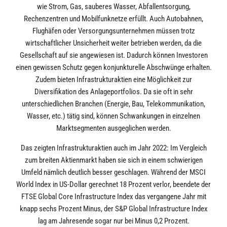
wie Strom, Gas, sauberes Wasser, Abfallentsorgung,
Rechenzentren und Mobilfunknetze erfüllt. Auch Autobahnen,
Flughäfen oder Versorgungsunternehmen müssen trotz
wirtschaftlicher Unsicherheit weiter betrieben werden, da die
Gesellschaft auf sie angewiesen ist. Dadurch können Investoren
einen gewissen Schutz gegen konjunkturelle Abschwünge erhalten.
Zudem bieten Infrastrukturaktien eine Möglichkeit zur
Diversifikation des Anlageportfolios. Da sie oft in sehr
unterschiedlichen Branchen (Energie, Bau, Telekommunikation,
Wasser, etc.) tätig sind, können Schwankungen in einzelnen
Marktsegmenten ausgeglichen werden.
Das zeigten Infrastrukturaktien auch im Jahr 2022: Im Vergleich
zum breiten Aktienmarkt haben sie sich in einem schwierigen
Umfeld nämlich deutlich besser geschlagen. Während der MSCI
World Index in US-Dollar gerechnet 18 Prozent verlor, beendete der
FTSE Global Core Infrastructure Index das vergangene Jahr mit
knapp sechs Prozent Minus, der S&P Global Infrastructure Index
lag am Jahresende sogar nur bei Minus 0,2 Prozent.