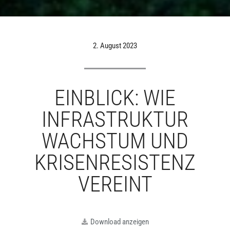
2. August 2023
EINBLICK: WIE
INFRASTRUKTUR
WACHSTUM UND
KRISENRESISTENZ
VEREINT
Download anzeigen