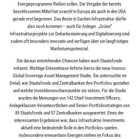
Energieprogramme fließen sollen. Die Vergabe der bereits
beschlossenen Mittel hat sowohl in Europa als auch in den USA
gerade erst begonnen. Das Beste in Sachen Infrastruktur dürfte
also noch kommen – auch für Anleger. „Grüne“
Infrastrukturprojekte zur Dekarbonisierung und Digitalisierung sind
zudem oft besonders innovativ und verfügen über ein langfristiges
Wachstumspotenzial.
Die daraus entstehenden Chancen haben auch Staatsfonds
erkannt. Wichtige Erkenntnisse lieferte hierzu die neue Invesco
Global Sovereign Asset Management Studie. Sie untersuchte im
Detail, wie Staatsfonds und Zentralbanken ihre Portfolios gestalten
und welche Investitionsschwerpunkte sie setzen. Für die Studie
wurden die Meinungen von 142 Chief Investment Officers,
Anlageklassen-Verantwortlichen und Senior-Portfoliostrategen von
85 Staatsfonds und 57 Zentralbanken ausgewertet. Eines der
interessanten Ergebnisse war, dass Infrastruktur-Investments
aktuell eine bedeutende Rolle in den Portfolios spielen.
Insbesondere erneuerbare Energien stehen im Fokus des