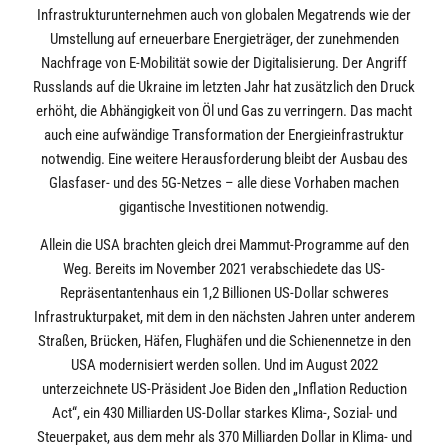
Infrastrukturunternehmen auch von globalen Megatrends wie der
Umstellung auf erneuerbare Energieträger, der zunehmenden
Nachfrage von E-Mobilität sowie der Digitalisierung. Der Angriff
Russlands auf die Ukraine im letzten Jahr hat zusätzlich den Druck
erhöht, die Abhängigkeit von Öl und Gas zu verringern. Das macht
auch eine aufwändige Transformation der Energieinfrastruktur
notwendig. Eine weitere Herausforderung bleibt der Ausbau des
Glasfaser- und des 5G-Netzes – alle diese Vorhaben machen
gigantische Investitionen notwendig.
Allein die USA brachten gleich drei Mammut-Programme auf den
Weg. Bereits im November 2021 verabschiedete das US-
Repräsentantenhaus ein 1,2 Billionen US-Dollar schweres
Infrastrukturpaket, mit dem in den nächsten Jahren unter anderem
Straßen, Brücken, Häfen, Flughäfen und die Schienennetze in den
USA modernisiert werden sollen. Und im August 2022
unterzeichnete US-Präsident Joe Biden den „Inflation Reduction
Act“, ein 430 Milliarden US-Dollar starkes Klima-, Sozial- und
Steuerpaket, aus dem mehr als 370 Milliarden Dollar in Klima- und